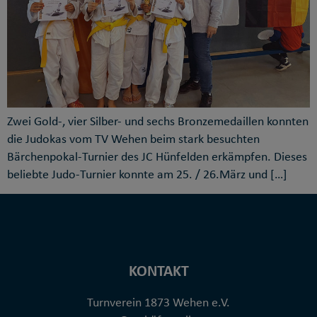
Zwei Gold-, vier Silber- und sechs Bronzemedaillen konnten
die Judokas vom TV Wehen beim stark besuchten
Bärchenpokal-Turnier des JC Hünfelden erkämpfen. Dieses
beliebte Judo-Turnier konnte am 25. / 26.März und […]
KONTAKT
Turnverein 1873 Wehen e.V.