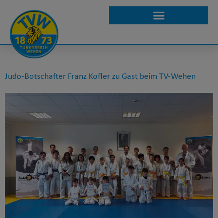
SCHLAGWORT:
BÄRCHENPOKAL
Judo-Botschafter Franz Kofler zu Gast beim TV-Wehen