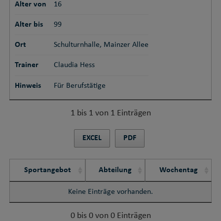
Alter von
16
Alter bis
99
Ort
Schulturnhalle, Mainzer Allee
Trainer
Claudia Hess
Hinweis
Für Berufstätige
1 bis 1 von 1 Einträgen
EXCEL
PDF
Sportangebot
Abteilung
Wochentag
Keine Einträge vorhanden.
0 bis 0 von 0 Einträgen