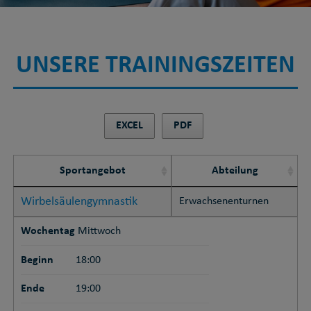
UNSERE TRAININGSZEITEN
EXCEL
PDF
Sportangebot
Abteilung
Wirbelsäulengymnastik
Erwachsenenturnen
Wochentag
Mittwoch
Beginn
18:00
Ende
19:00