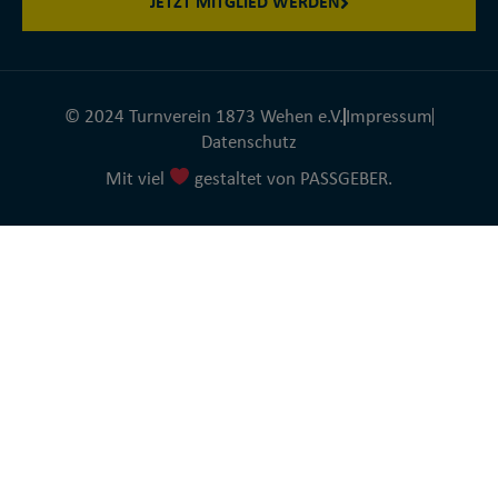
JETZT MITGLIED WERDEN
© 2024 Turnverein 1873 Wehen e.V.
Impressum
Datenschutz
Mit viel
gestaltet von PASSGEBER.