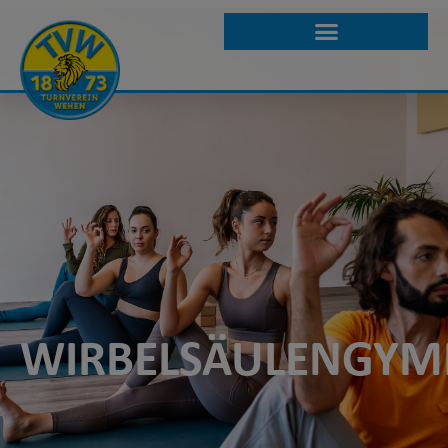
WIRBELSÄULENGYM