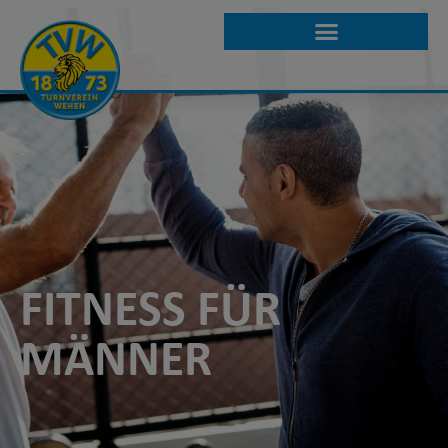
FITNESS FÜR
MÄNNER