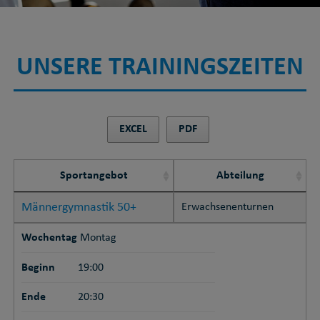
UNSERE TRAININGSZEITEN
EXCEL
PDF
Sportangebot
Abteilung
Männergymnastik 50+
Erwachsenenturnen
Wochentag
Montag
Beginn
19:00
Ende
20:30