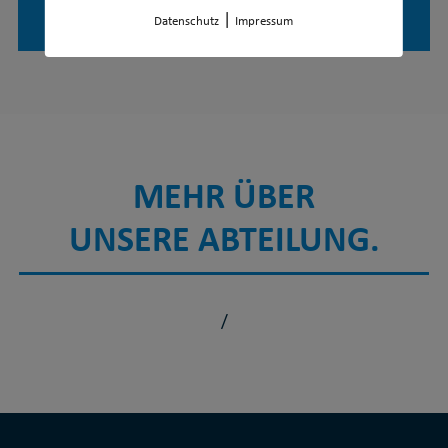
erwachsenenturnen@tvwehen.de
|
Datenschutz
Impressum
MEHR ÜBER
UNSERE ABTEILUNG.
/