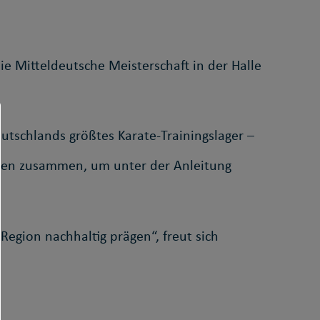
ie Mitteldeutsche Meisterschaft in der Halle
tschlands größtes Karate-Trainingslager –
mmen zusammen, um unter der Anleitung
Region nachhaltig prägen“, freut sich