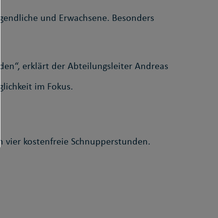
Jugendliche und Erwachsene. Besonders
rden“, erklärt der Abteilungsleiter Andreas
lichkeit im Fokus.
n vier kostenfreie Schnupperstunden.