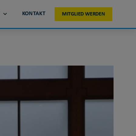
T
KONTAKT
MITGLIED WERDEN