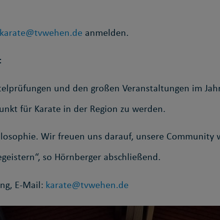
karate@tvwehen.de
anmelden.
t
rtelprüfungen und den großen Veranstaltungen im Jahr
nkt für Karate in der Region zu werden.
sphilosophie. Wir freuen uns darauf, unsere Communit
geistern“, so Hörnberger abschließend.
ng, E-Mail:
karate@tvwehen.de