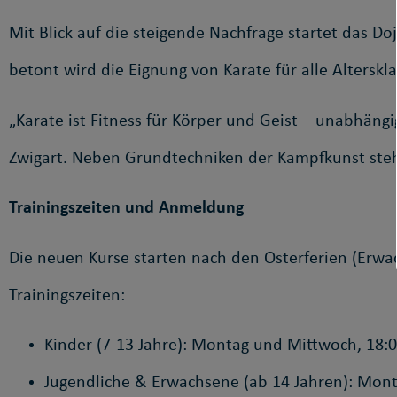
Mit Blick auf die steigende Nachfrage startet das 
betont wird die Eignung von Karate für alle Alterskl
„Karate ist Fitness für Körper und Geist – unabhängig
Zwigart. Neben Grundtechniken der Kampfkunst steh
Trainingszeiten und Anmeldung
Die neuen Kurse starten nach den Osterferien (Erwa
Trainingszeiten:
Kinder (7-13 Jahre): Montag und Mittwoch, 18:
Jugendliche & Erwachsene (ab 14 Jahren): Mon