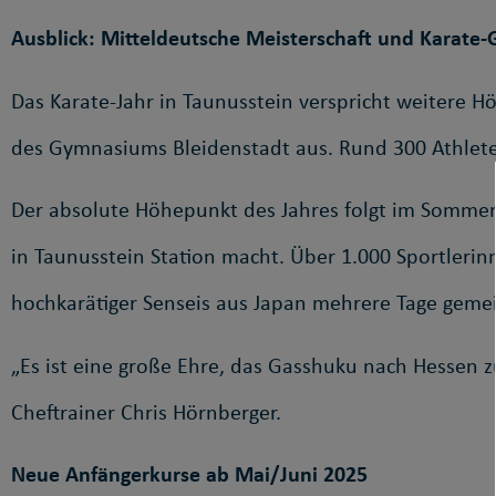
Ausblick: Mitteldeutsche Meisterschaft und Karate
Das Karate-Jahr in Taunusstein verspricht weitere H
des Gymnasiums Bleidenstadt aus. Rund 300 Athlet
Der absolute Höhepunkt des Jahres folgt im Sommer,
in Taunusstein Station macht. Über 1.000 Sportler
hochkarätiger Senseis aus Japan mehrere Tage gemei
„Es ist eine große Ehre, das Gasshuku nach Hessen z
Cheftrainer Chris Hörnberger.
Neue Anfängerkurse ab Mai/Juni 2025