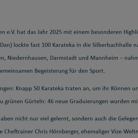
n e.V. hat das Jahr 2025 mit einem besonderen Highl
Dan) lockte fast 100 Karateka in die Silberbachhalle
en, Niedernhausen, Darmstadt und Mannheim – nahmen
gemeinsamen Begeisterung für den Sport.
ngen: Knapp 50 Karateka traten an, um ihr Können unt
 zu grünen Gürteln: 46 neue Graduierungen wurden mit
haben nicht nur viel gelernt, sondern auch die Gelege
e Cheftrainer Chris Hörnberger, ehemaliger Vize-Welt