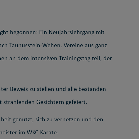
ight begonnen: Ein Neujahrslehrgang mit
 nach Taunusstein-Wehen. Vereine aus ganz
 an dem intensiven Trainingstag teil, der
er Beweis zu stellen und alle bestanden
 strahlenden Gesichtern gefeiert.
nheit genutzt, sich zu vernetzen und den
meister im WKC Karate.