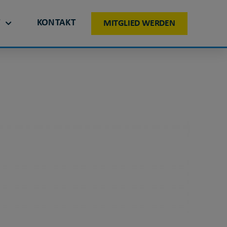
T
KONTAKT
MITGLIED WERDEN