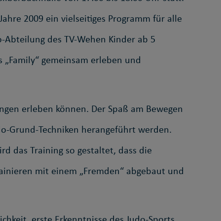
ahre 2009 ein vielseitiges Programm für alle
do-Abteilung des TV-Wehen Kinder ab 5
ls „Family“ gemeinsam erleben und
Übungen erleben können. Der Spaß am Bewegen
udo-Grund-Techniken herangeführt werden.
d das Training so gestaltet, dass die
rainieren mit einem „Fremden“ abgebaut und
hkeit, erste Erkenntnisse des Judo-Sports