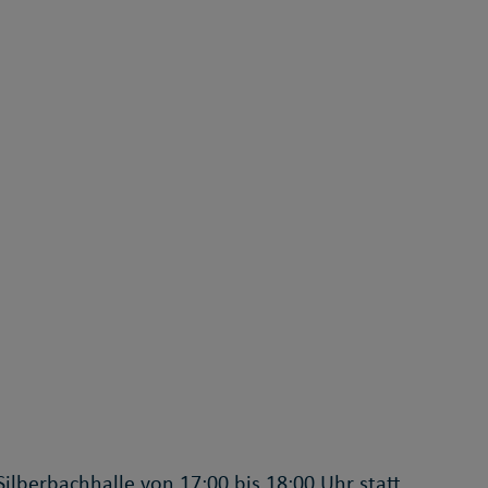
Silberbachhalle von 17:00 bis 18:00 Uhr statt.