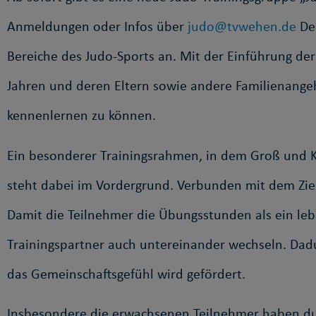
Anmeldungen oder Infos über
judo@tvwehen.de
Der
Bereiche des Judo-Sports an. Mit der Einführung der
Jahren und deren Eltern sowie andere Familienangeh
kennenlernen zu können.
Ein besonderer Trainingsrahmen, in dem Groß und Kl
steht dabei im Vordergrund. Verbunden mit dem Zie
Damit die Teilnehmer die Übungsstunden als ein lebe
Trainingspartner auch untereinander wechseln. Da
das Gemeinschaftsgefühl wird gefördert.
Insbesondere die erwachsenen Teilnehmer haben dur