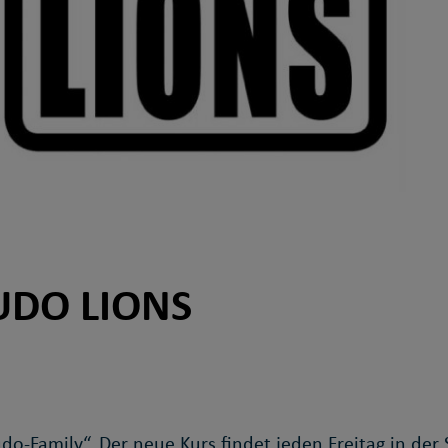
UDO LIONS
do-Family“. Der neue Kurs findet jeden Freitag in der 