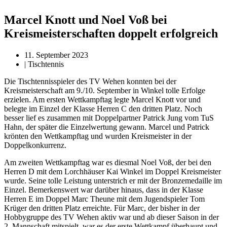
Marcel Knott und Noel Voß bei
Kreismeisterschaften doppelt erfolgreich
11. September 2023
|
Tischtennis
Die Tischtennisspieler des TV Wehen konnten bei der
Kreismeisterschaft am 9./10. September in Winkel tolle Erfolge
erzielen. Am ersten Wettkampftag legte Marcel Knott vor und
belegte im Einzel der Klasse Herren C den dritten Platz. Noch
besser lief es zusammen mit Doppelpartner Patrick Jung vom TuS
Hahn, der später die Einzelwertung gewann. Marcel und Patrick
krönten den Wettkampftag und wurden Kreismeister in der
Doppelkonkurrenz.
Am zweiten Wettkampftag war es diesmal Noel Voß, der bei den
Herren D mit dem Lorchhäuser Kai Winkel im Doppel Kreismeister
wurde. Seine tolle Leistung unterstrich er mit der Bronzemedaille im
Einzel. Bemerkenswert war darüber hinaus, dass in der Klasse
Herren E im Doppel Marc Theune mit dem Jugendspieler Tom
Krüger den dritten Platz erreichte. Für Marc, der bisher in der
Hobbygruppe des TV Wehen aktiv war und ab dieser Saison in der
2. Mannschaft mitspielt, war es der erste Wettkampf überhaupt und