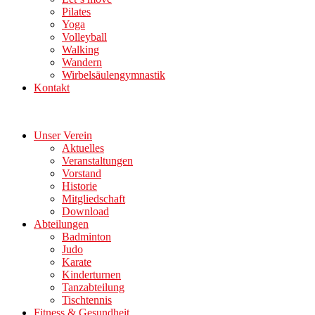
Pilates
Yoga
Volleyball
Walking
Wandern
Wirbelsäulengymnastik
Kontakt
Unser Verein
Aktuelles
Veranstaltungen
Vorstand
Historie
Mitgliedschaft
Download
Abteilungen
Badminton
Judo
Karate
Kinderturnen
Tanzabteilung
Tischtennis
Fitness & Gesundheit