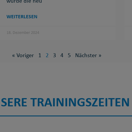
wurde die neu
WEITERLESEN
18. Dezember 2024
« Voriger
1
2
3
4
5
Nächster »
SERE TRAININGSZEITEN