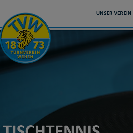
TISCHTENNIS
UNSER VEREIN
TISCHTENNIS