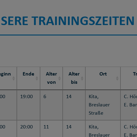
SERE TRAININGSZEITEN
eginn
Ende
Alter
Alter
Ort
T
von
bis
:00
19:00
6
14
Kita,
C. Hö
Breslauer
E. Ba
Straße
:00
20:00
11
14
Kita,
C. Hö
Breslauer
E. Ba