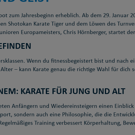
bot zum Jahresbeginn erheblich. Ab dem 29. Januar 2
len Shotokan Karate Tiger und dem Löwen des Turnve
nioren Europameisters, Chris Hörnberger, startet der
EFINDEN
tersklassen. Wenn du fitnessbegeistert bist und nach e
 Alter – kann Karate genau die richtige Wahl für dich s
INEM: KARATE FÜR JUNG UND ALT
ieten Anfängern und Wiedereinsteigern einen Einblick
port, sondern auch eine Philosophie, die die Entwick
Regelmäßiges Training verbessert Körperhaltung, Bewe