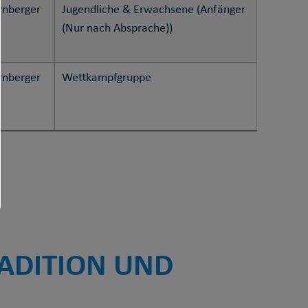
rnberger
Jugendliche & Erwachsene (Anfänger
(Nur nach Absprache))
rnberger
Wettkampfgruppe
RADITION UND