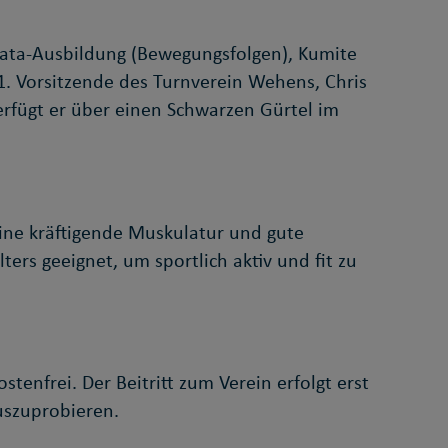
Kata-Ausbildung (Bewegungsfolgen), Kumite
1. Vorsitzende des Turnverein Wehens, Chris
erfügt er über einen Schwarzen Gürtel im
eine kräftigende Muskulatur und gute
ers geeignet, um sportlich aktiv und fit zu
tenfrei. Der Beitritt zum Verein erfolgt erst
uszuprobieren.