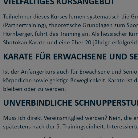
VIELFÄLTIGES KURSANGEBOT
Teilnehmer dieses Kurses lernen systematisch die G
(Partnertraining), theoretische Grundlagen zum Spor
Hörnberger, führt das Training an. Als hessischer K
Shotokan Karate und eine über 20-jährige erfolgreic
KARATE FÜR ERWACHSENE UND S
Ist der Anfängerkurs auch für Erwachsene und Senio
körperliche sowie geistige Beweglichkeit. Karate ist
bleiben oder zu werden.
UNVERBINDLICHE SCHNUPPERSTU
Muss ich direkt Vereinsmitglied werden? Nein, die ers
spätestens nach der 5. Trainingseinheit. Interessie