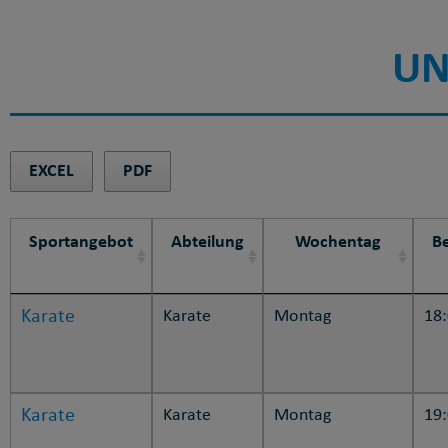
UN
EXCEL
PDF
Sportangebot
Abteilung
Wochentag
B
Karate
Karate
Montag
18
Karate
Karate
Montag
19