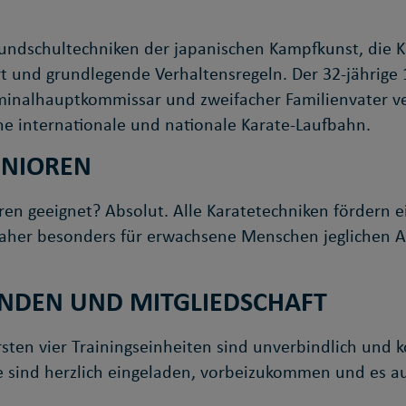
rundschultechniken der japanischen Kampfkunst, die 
t und grundlegende Verhaltensregeln. Der 32-jährige 
riminalhauptkommissar und zweifacher Familienvater v
he internationale und nationale Karate-Laufbahn.
ENIOREN
ren geeignet? Absolut. Alle Karatetechniken fördern 
 daher besonders für erwachsene Menschen jeglichen Alt
NDEN UND MITGLIEDSCHAFT
ten vier Trainingseinheiten sind unverbindlich und kos
rte sind herzlich eingeladen, vorbeizukommen und es a