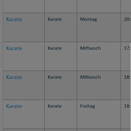
Karate
Karate
Montag
20
Karate
Karate
Mittwoch
17
Karate
Karate
Mittwoch
18
Karate
Karate
Freitag
18