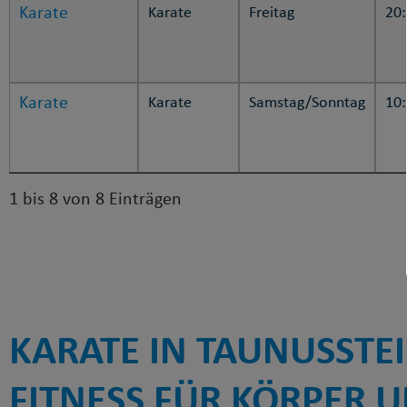
Karate
Karate
Freitag
20
Karate
Karate
Samstag/Sonntag
10
1 bis 8 von 8 Einträgen
KARATE IN TAUNUSSTEI
FITNESS FÜR KÖRPER U