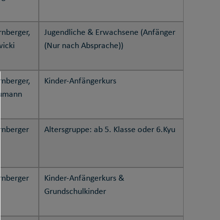
rnberger,
Jugendliche & Erwachsene (Anfänger
wicki
(Nur nach Absprache))
rnberger,
Kinder-Anfängerkurs
eumann
rnberger
Altersgruppe: ab 5. Klasse oder 6.Kyu
rnberger
Kinder-Anfängerkurs &
Grundschulkinder