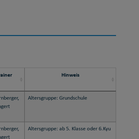
rainer
Hinweis
rnberger,
Altersgruppe: Grundschule
ngert
rnberger,
Altersgruppe: ab 5. Klasse oder 6.Kyu
ngert