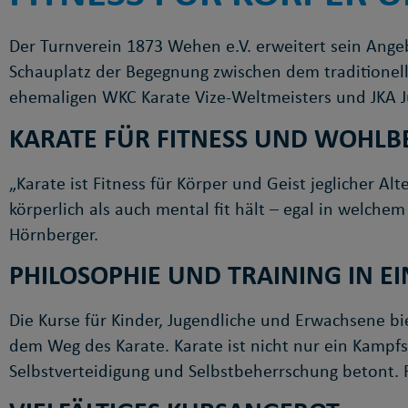
Der Turnverein 1873 Wehen e.V. erweitert sein Ange
Schauplatz der Begegnung zwischen dem traditionel
ehemaligen WKC Karate Vize-Weltmeisters und JKA Ju
KARATE FÜR FITNESS UND WOHLB
„Karate ist Fitness für Körper und Geist jeglicher Al
körperlich als auch mental fit hält – egal in welchem
Hörnberger.
PHILOSOPHIE UND TRAINING IN E
Die Kurse für Kinder, Jugendliche und Erwachsene b
dem Weg des Karate. Karate ist nicht nur ein Kampfs
Selbstverteidigung und Selbstbeherrschung betont. 