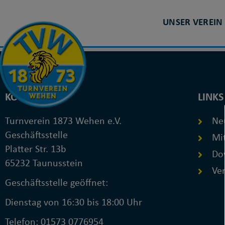
KINDERTURN
UNSER VEREIN
KONTAKT
LINKS
Turnverein 1873 Wehen e.V.
Ne
Geschäftsstelle
Mit
Platter Str. 13b
Do
65232 Taunusstein
Ver
Geschäftsstelle geöffnet:
Dienstag von 16:30 bis 18:00 Uhr
Telefon: 01573 0776954