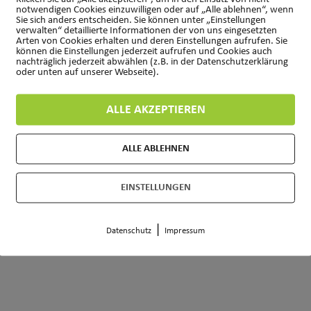
notwendigen Cookies einzuwilligen oder auf „Alle ablehnen“, wenn
Sie sich anders entscheiden. Sie können unter „Einstellungen
verwalten“ detaillierte Informationen der von uns eingesetzten
Arten von Cookies erhalten und deren Einstellungen aufrufen. Sie
können die Einstellungen jederzeit aufrufen und Cookies auch
nachträglich jederzeit abwählen (z.B. in der Datenschutzerklärung
oder unten auf unserer Webseite).
ALLE AKZEPTIEREN
ALLE ABLEHNEN
EINSTELLUNGEN
Mit viel
gestaltet von PASSGEBE
|
Datenschutz
Impressum