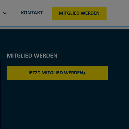
T
KONTAKT
MITGLIED WERDEN
MITGLIED WERDEN
JETZT MITGLIED WERDEN