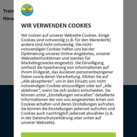
Trainer:
Hinweis:
WIR VERWENDEN COOKIES
Wir nutzen auf unserer Webseite Cookies. Einige
Cookies sind notwendig (z.B. für den Warenkorb)
andere sind nicht notwendig. Die nicht-
notwendigen Cookies helfen uns bei der
Optimierung unseres Online-Angebotes, unserer
Webseitenfunktionen und werden für
Marketingzwecke eingesetzt. Die Einwilligung
umfasst die Speicherung von Informationen auf
Ihrem Endgerät, das Auslesen personenbezogener
Daten sowie deren Verarbeitung. Klicken Sie auf
„Alle akzeptieren“, um in den Einsatz von nicht
notwendigen Cookies einzuwilligen oder auf „Alle
ablehnen“, wenn Sie sich anders entscheiden. Sie
können unter „Einstellungen verwalten“ detaillierte
Informationen der von uns eingesetzten Arten von
Cookies erhalten und deren Einstellungen aufrufen.
Sie können die Einstellungen jederzeit aufrufen und
Cookies auch nachträglich jederzeit abwählen (z.B.
KONTAKT
in der Datenschutzerklärung oder unten auf
unserer Webseite).
Turnverein 1873 Wehen e.V.