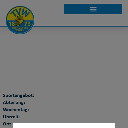
WPMP KURSE
DETAILANSICHT
Sportangebot:
Abteilung:
Wochentag:
Uhrzeit:
-
Ort: