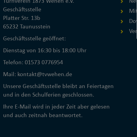
Turnverein 1873 Wehen e.V.
Ne
Geschäftsstelle
Mit
Platter Str. 13b
Do
65232 Taunusstein
Ver
Geschäftsstelle geöffnet:
Dienstag von 16:30 bis 18:00 Uhr
Telefon: 01573 0776954
Mail: kontakt@tvwehen.de
Unsere Geschäftsstelle bleibt an Feiertagen
und in den Schulferien geschlossen.
Ihre E-Mail wird in jeder Zeit aber gelesen
und auch zeitnah beantwortet.