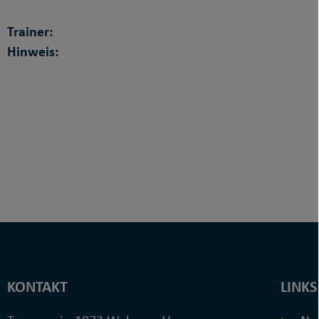
Trainer:
Hinweis:
KONTAKT
LINKS