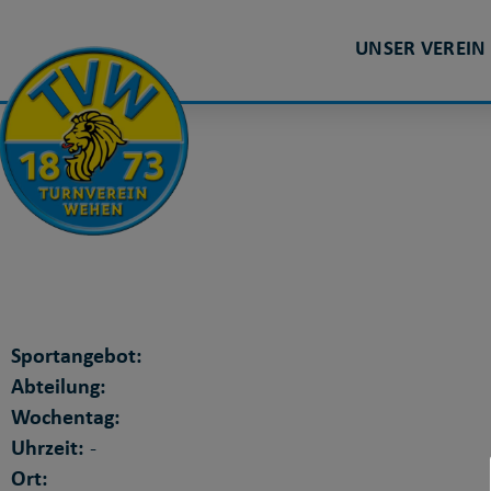
WPMP KURSE 
UNSER VEREIN
Sportangebot:
Abteilung:
Wochentag:
Uhrzeit:
-
Ort: