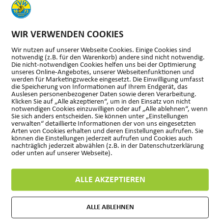
WIR VERWENDEN COOKIES
Wir nutzen auf unserer Webseite Cookies. Einige Cookies sind
notwendig (z.B. für den Warenkorb) andere sind nicht notwendig.
Die nicht-notwendigen Cookies helfen uns bei der Optimierung
unseres Online-Angebotes, unserer Webseitenfunktionen und
werden für Marketingzwecke eingesetzt. Die Einwilligung umfasst
die Speicherung von Informationen auf Ihrem Endgerät, das
Auslesen personenbezogener Daten sowie deren Verarbeitung.
Klicken Sie auf „Alle akzeptieren“, um in den Einsatz von nicht
notwendigen Cookies einzuwilligen oder auf „Alle ablehnen“, wenn
Sie sich anders entscheiden. Sie können unter „Einstellungen
verwalten“ detaillierte Informationen der von uns eingesetzten
Arten von Cookies erhalten und deren Einstellungen aufrufen. Sie
können die Einstellungen jederzeit aufrufen und Cookies auch
nachträglich jederzeit abwählen (z.B. in der Datenschutzerklärung
oder unten auf unserer Webseite).
ALLE AKZEPTIEREN
FORMULARE
ALLE ABLEHNEN