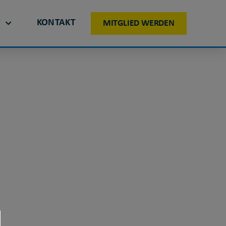
T
KONTAKT
MITGLIED WERDEN