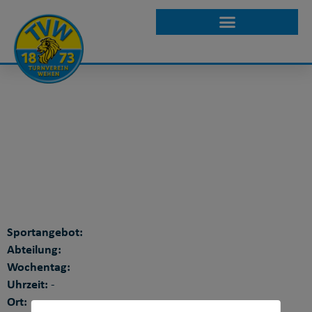
WPMP KURSE
DETAILANSICHT
Sportangebot:
Abteilung:
Wochentag:
Uhrzeit:
-
Ort: