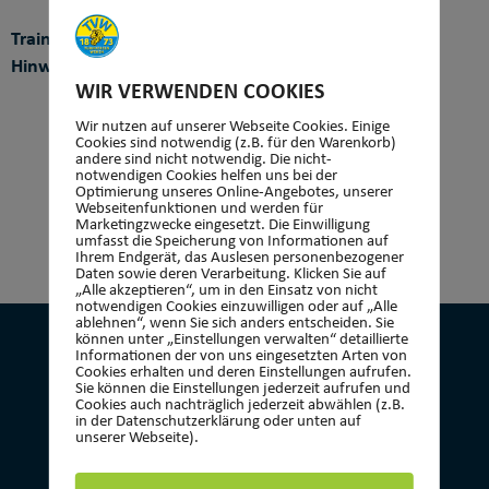
Trainer:
Hinweis:
WIR VERWENDEN COOKIES
Wir nutzen auf unserer Webseite Cookies. Einige
Cookies sind notwendig (z.B. für den Warenkorb)
andere sind nicht notwendig. Die nicht-
notwendigen Cookies helfen uns bei der
Optimierung unseres Online-Angebotes, unserer
Webseitenfunktionen und werden für
Marketingzwecke eingesetzt. Die Einwilligung
umfasst die Speicherung von Informationen auf
Ihrem Endgerät, das Auslesen personenbezogener
Daten sowie deren Verarbeitung. Klicken Sie auf
„Alle akzeptieren“, um in den Einsatz von nicht
notwendigen Cookies einzuwilligen oder auf „Alle
ablehnen“, wenn Sie sich anders entscheiden. Sie
können unter „Einstellungen verwalten“ detaillierte
Informationen der von uns eingesetzten Arten von
Cookies erhalten und deren Einstellungen aufrufen.
Sie können die Einstellungen jederzeit aufrufen und
Cookies auch nachträglich jederzeit abwählen (z.B.
KONTAKT
in der Datenschutzerklärung oder unten auf
unserer Webseite).
Turnverein 1873 Wehen e.V.