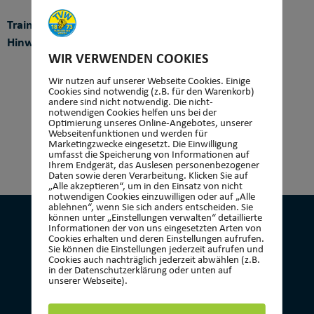
Trainer:
Hinweis:
WIR VERWENDEN COOKIES
Wir nutzen auf unserer Webseite Cookies. Einige
Cookies sind notwendig (z.B. für den Warenkorb)
andere sind nicht notwendig. Die nicht-
notwendigen Cookies helfen uns bei der
Optimierung unseres Online-Angebotes, unserer
Webseitenfunktionen und werden für
Marketingzwecke eingesetzt. Die Einwilligung
umfasst die Speicherung von Informationen auf
Ihrem Endgerät, das Auslesen personenbezogener
Daten sowie deren Verarbeitung. Klicken Sie auf
„Alle akzeptieren“, um in den Einsatz von nicht
notwendigen Cookies einzuwilligen oder auf „Alle
ablehnen“, wenn Sie sich anders entscheiden. Sie
können unter „Einstellungen verwalten“ detaillierte
Informationen der von uns eingesetzten Arten von
Cookies erhalten und deren Einstellungen aufrufen.
Sie können die Einstellungen jederzeit aufrufen und
Cookies auch nachträglich jederzeit abwählen (z.B.
KONTAKT
in der Datenschutzerklärung oder unten auf
unserer Webseite).
Turnverein 1873 Wehen e.V.