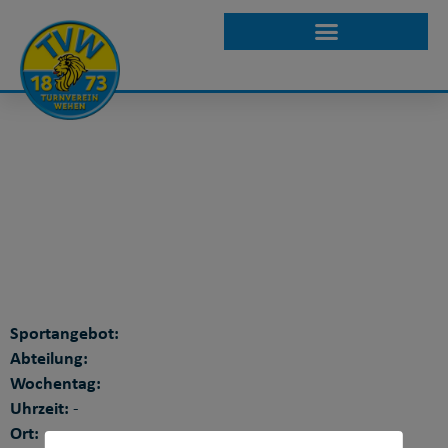
WPMP KURSE
DETAILANSICHT
Sportangebot:
Abteilung:
Wochentag:
Uhrzeit:
-
Ort: