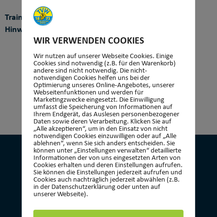
Trainer:
Hinweis:
WIR VERWENDEN COOKIES
Wir nutzen auf unserer Webseite Cookies. Einige
Cookies sind notwendig (z.B. für den Warenkorb)
andere sind nicht notwendig. Die nicht-
notwendigen Cookies helfen uns bei der
Optimierung unseres Online-Angebotes, unserer
Webseitenfunktionen und werden für
Marketingzwecke eingesetzt. Die Einwilligung
umfasst die Speicherung von Informationen auf
Ihrem Endgerät, das Auslesen personenbezogener
Daten sowie deren Verarbeitung. Klicken Sie auf
„Alle akzeptieren“, um in den Einsatz von nicht
notwendigen Cookies einzuwilligen oder auf „Alle
ablehnen“, wenn Sie sich anders entscheiden. Sie
können unter „Einstellungen verwalten“ detaillierte
Informationen der von uns eingesetzten Arten von
Cookies erhalten und deren Einstellungen aufrufen.
Sie können die Einstellungen jederzeit aufrufen und
Cookies auch nachträglich jederzeit abwählen (z.B.
KONTAKT
in der Datenschutzerklärung oder unten auf
unserer Webseite).
Turnverein 1873 Wehen e.V.