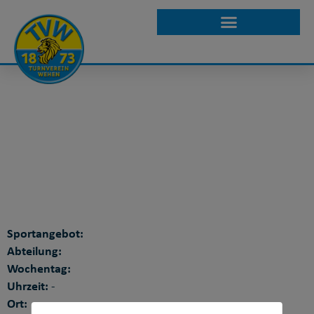
WPMP KURSE
DETAILANSICHT
Sportangebot:
Abteilung:
Wochentag:
Uhrzeit:
-
Ort: