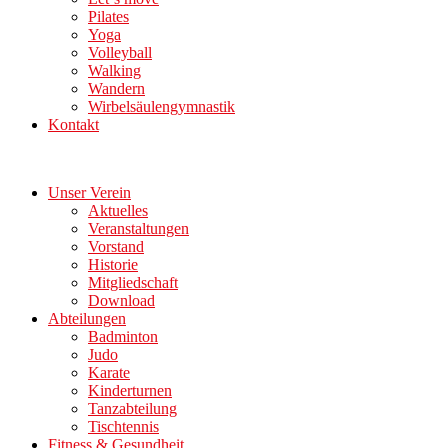
Pilates
Yoga
Volleyball
Walking
Wandern
Wirbelsäulengymnastik
Kontakt
Unser Verein
Aktuelles
Veranstaltungen
Vorstand
Historie
Mitgliedschaft
Download
Abteilungen
Badminton
Judo
Karate
Kinderturnen
Tanzabteilung
Tischtennis
Fitness & Gesundheit