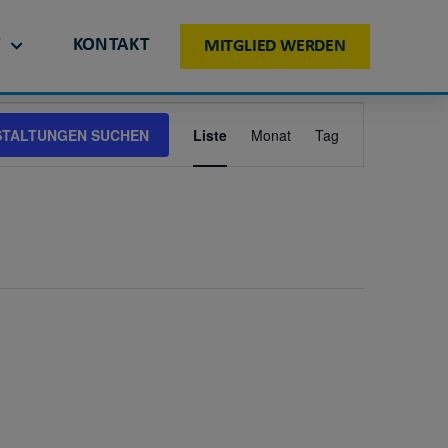
T
KONTAKT
MITGLIED WERDEN
VERANSTALT
STALTUNGEN SUCHEN
Liste
Monat
Tag
ANSICHTEN-
NAVIGATION