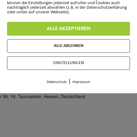
können die Einstellungen jederzeit aufrufen und Cookies auch
nachträglich jederzeit abwählen (z.B. in der Datenschutzerklärung
oder unten auf unserer Webseite).
ALLE AKZEPTIEREN
r Str. 18, Taunusstein, Hessen, Deutschland
ALLE ABLEHNEN
EINSTELLUNGEN
|
Datenschutz
Impressum
r Str. 18, Taunusstein, Hessen, Deutschland