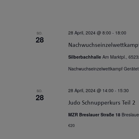
28 April, 2024 @ 8:00
-
18:00
SO.
28
Nachwuchseinzelwettkampf
Silberbachhalle
Am Marktpl., 6523
Nachwuchseinzelwettkampf Gerätetu
28 April, 2024 @ 14:00
-
15:30
SO.
28
Judo Schnupperkurs Teil 2
MZR Breslauer Straße 18
Breslaue
€20