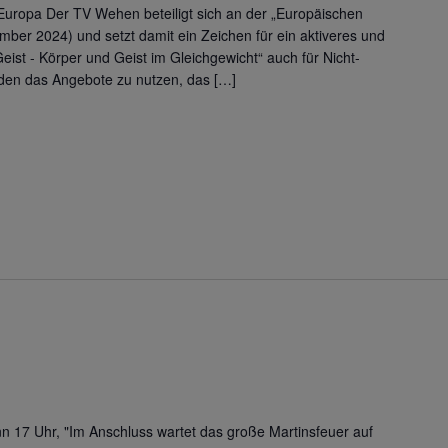
uropa Der TV Wehen beteiligt sich an der „Europäischen
mber 2024) und setzt damit ein Zeichen für ein aktiveres und
ist - Körper und Geist im Gleichgewicht“ auch für Nicht-
eladen das Angebote zu nutzen, das […]
nn 17 Uhr, "Im Anschluss wartet das große Martinsfeuer auf