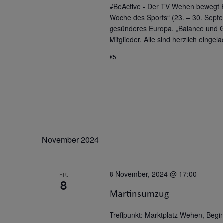
#BeActive - Der TV Wehen bewegt E
Woche des Sports“ (23. – 30. Septe
gesünderes Europa. „Balance und Ge
Mitglieder. Alle sind herzlich eing
€5
November 2024
8 November, 2024 @ 17:00
FR.
8
Martinsumzug
Treffpunkt: Marktplatz Wehen, Begi