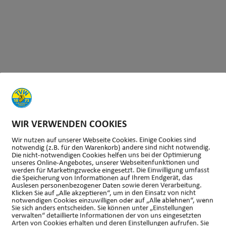
WIR VERWENDEN COOKIES
Wir nutzen auf unserer Webseite Cookies. Einige Cookies sind
notwendig (z.B. für den Warenkorb) andere sind nicht notwendig.
Die nicht-notwendigen Cookies helfen uns bei der Optimierung
unseres Online-Angebotes, unserer Webseitenfunktionen und
werden für Marketingzwecke eingesetzt. Die Einwilligung umfasst
die Speicherung von Informationen auf Ihrem Endgerät, das
asttrainer
Auslesen personenbezogener Daten sowie deren Verarbeitung.
Klicken Sie auf „Alle akzeptieren“, um in den Einsatz von nicht
r Str. 18, Taunusstein, Hessen, Deutschland
notwendigen Cookies einzuwilligen oder auf „Alle ablehnen“, wenn
Sie sich anders entscheiden. Sie können unter „Einstellungen
verwalten“ detaillierte Informationen der von uns eingesetzten
Arten von Cookies erhalten und deren Einstellungen aufrufen. Sie