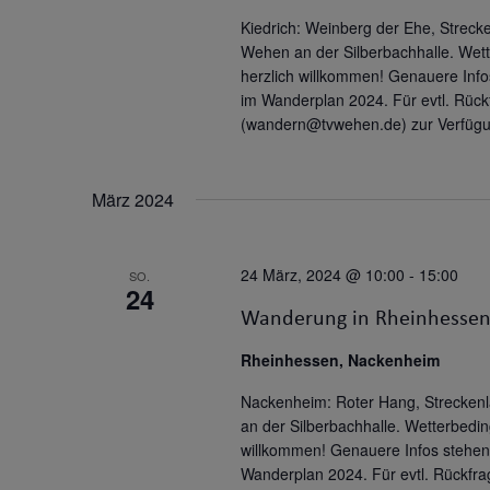
Kiedrich: Weinberg der Ehe, Streck
Wehen an der Silberbachhalle. Wett
herzlich willkommen! Genauere Inf
im Wanderplan 2024. Für evtl. Rückf
(wandern@tvwehen.de) zur Verfügu
März 2024
24 März, 2024 @ 10:00
-
15:00
SO.
24
Wanderung in Rheinhesse
Rheinhessen, Nackenheim
Nackenheim: Roter Hang, Streckenl
an der Silberbachhalle. Wetterbedin
willkommen! Genauere Infos stehen
Wanderplan 2024. Für evtl. Rückfrag