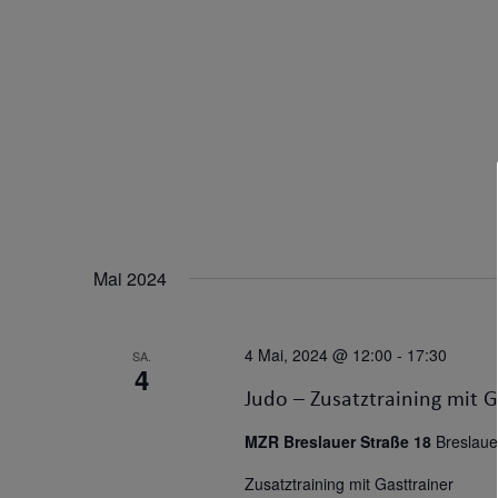
Mai 2024
4 Mai, 2024 @ 12:00
-
17:30
SA.
4
Judo – Zusatztraining mit G
MZR Breslauer Straße 18
Breslaue
Zusatztraining mit Gasttrainer