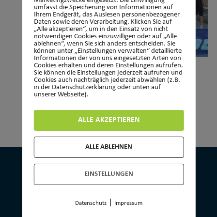
Marketingzwecke eingesetzt. Die Einwilligung
umfasst die Speicherung von Informationen auf
Ihrem Endgerät, das Auslesen personenbezogener
Daten sowie deren Verarbeitung. Klicken Sie auf
„Alle akzeptieren“, um in den Einsatz von nicht
notwendigen Cookies einzuwilligen oder auf „Alle
ablehnen“, wenn Sie sich anders entscheiden. Sie
können unter „Einstellungen verwalten“ detaillierte
Informationen der von uns eingesetzten Arten von
Cookies erhalten und deren Einstellungen aufrufen.
9 Januar, 2024
-
10 Januar, 2024
Sie können die Einstellungen jederzeit aufrufen und
Cookies auch nachträglich jederzeit abwählen (z.B.
Tischtennis, Ferien-Camp
in der Datenschutzerklärung oder unten auf
unserer Webseite).
ALLE AKZEPTIEREN
ALLE ABLEHNEN
EINSTELLUNGEN
KONTAKT
|
Datenschutz
Impressum