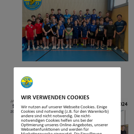
14 Januar, 2024
Tischtennis, Vorbereitungslehrgang für
Jugendturnier
WIR VERWENDEN COOKIES
JAN.
9
Wir nutzen auf unserer Webseite Cookies. Einige
2024
Cookies sind notwendig (z.B. für den Warenkorb)
andere sind nicht notwendig. Die nicht-
notwendigen Cookies helfen uns bei der
Optimierung unseres Online-Angebotes, unserer
Webseitenfunktionen und werden für