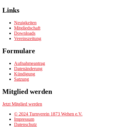
Links
Neuigkeiten
Mitgliedschaft
Downloads
Vereinszeitung
Formulare
Aufnahmeantrag
Datenänderung
Kündigung
Satzung
Mitglied werden
Jetzt Mitglied werden
© 2024 Turnverein 1873 Wehen e.V.
Impressum
Datenschutz