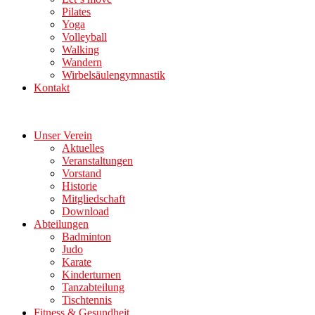
Pilates
Yoga
Volleyball
Walking
Wandern
Wirbelsäulengymnastik
Kontakt
Unser Verein
Aktuelles
Veranstaltungen
Vorstand
Historie
Mitgliedschaft
Download
Abteilungen
Badminton
Judo
Karate
Kinderturnen
Tanzabteilung
Tischtennis
Fitness & Gesundheit