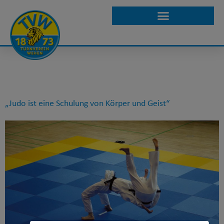
SCHLAGWORT:
HESSISCHE
JUDOMEISTERSCHA
„Judo ist eine Schulung von Körper und Geist“