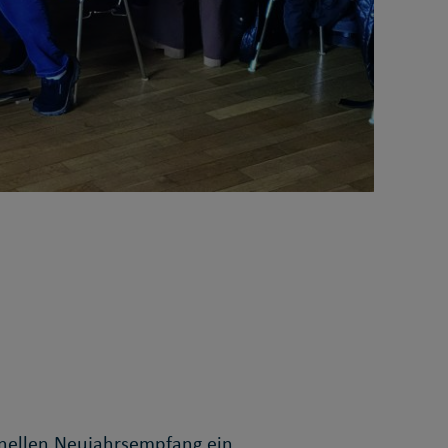
onellen Neujahrsempfang ein.