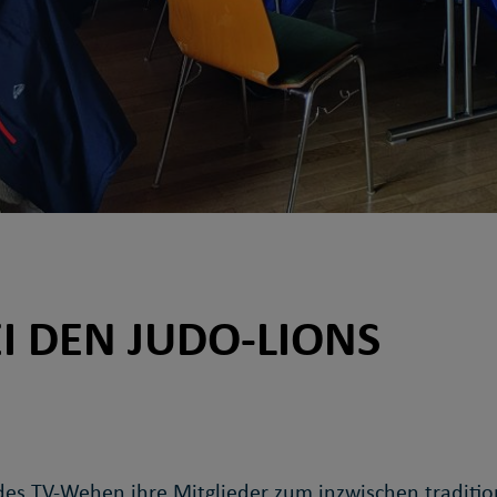
 DEN JUDO-LIONS
des TV-Wehen ihre Mitglieder zum inzwischen traditi