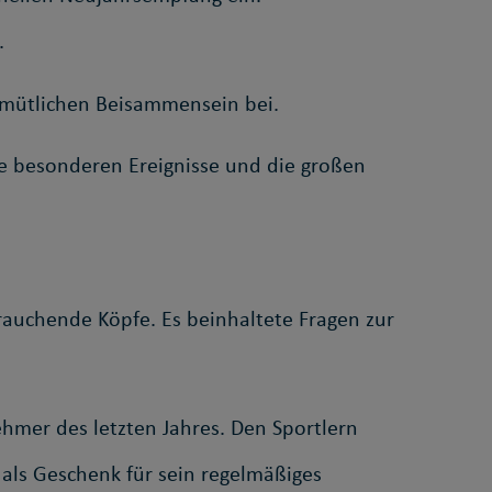
.
emütlichen Beisammensein bei.
die besonderen Ereignisse und die großen
 rauchende Köpfe. Es beinhaltete Fragen zur
nehmer des letzten Jahres. Den Sportlern
als Geschenk für sein regelmäßiges