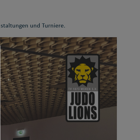
nstaltungen und Turniere.