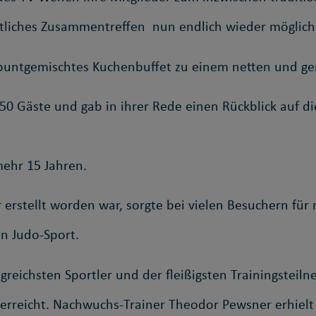
liches Zusammentreffen nun endlich wieder möglich
 buntgemischtes Kuchenbuffet zu einem netten und g
. 50 Gäste und gab in ihrer Rede einen Rückblick auf 
mehr 15 Jahren.
 erstellt worden war, sorgte bei vielen Besuchern für
n Judo-Sport.
greichsten Sportler und der fleißigsten Trainingsteil
rreicht. Nachwuchs-Trainer Theodor Pewsner erhielt 