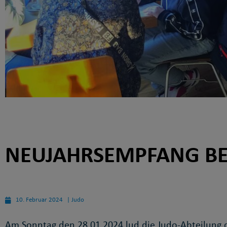
NEUJAHRSEMPFANG BEI
10. Februar 2024
|
Judo
Am Sonntag den 28.01.2024 lud die Judo-Abteilung 