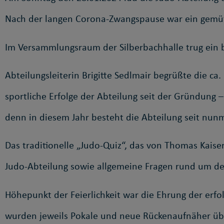
Nach der langen Corona-Zwangspause war ein gemüt
Im Versammlungsraum der Silberbachhalle trug ein
Abteilungsleiterin Brigitte Sedlmair begrüßte die ca
sportliche Erfolge der Abteilung seit der Gründung –
denn in diesem Jahr besteht die Abteilung seit nun
Das traditionelle „Judo-Quiz“, das von Thomas Kaiser
Judo-Abteilung sowie allgemeine Fragen rund um de
Höhepunkt der Feierlichkeit war die Ehrung der erfol
wurden jeweils Pokale und neue Rückenaufnäher übe