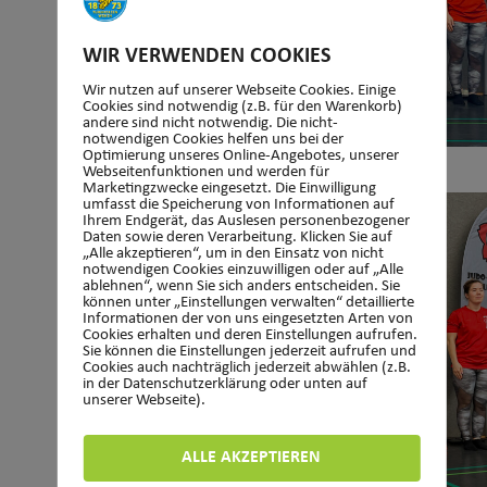
WIR VERWENDEN COOKIES
Wir nutzen auf unserer Webseite Cookies. Einige
Cookies sind notwendig (z.B. für den Warenkorb)
andere sind nicht notwendig. Die nicht-
notwendigen Cookies helfen uns bei der
Optimierung unseres Online-Angebotes, unserer
Mihai Roman – Gewichtsklasse -90 kg – Platz 3.
Webseitenfunktionen und werden für
Marketingzwecke eingesetzt. Die Einwilligung
umfasst die Speicherung von Informationen auf
Ihrem Endgerät, das Auslesen personenbezogener
Daten sowie deren Verarbeitung. Klicken Sie auf
„Alle akzeptieren“, um in den Einsatz von nicht
notwendigen Cookies einzuwilligen oder auf „Alle
ablehnen“, wenn Sie sich anders entscheiden. Sie
können unter „Einstellungen verwalten“ detaillierte
Informationen der von uns eingesetzten Arten von
Cookies erhalten und deren Einstellungen aufrufen.
Sie können die Einstellungen jederzeit aufrufen und
Cookies auch nachträglich jederzeit abwählen (z.B.
in der Datenschutzerklärung oder unten auf
unserer Webseite).
ALLE AKZEPTIEREN