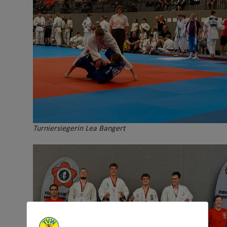
Turniersiegerin Lea Bangert