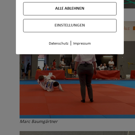
ALLE ABLEHNEN
Marc Baumgärtner -55 kg
EINSTELLUNGEN
|
Datenschutz
Impressum
Marc Baumgärtner