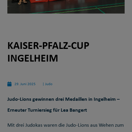
KAISER-PFALZ-CUP
INGELHEIM
29. Juni 2025
|
Judo
Judo
-Lions gewinnen drei Medaillen in Ingelheim –
Erneuter Turniersieg für Lea Bangert
Mit drei Judokas waren die Judo-Lions aus Wehen zum