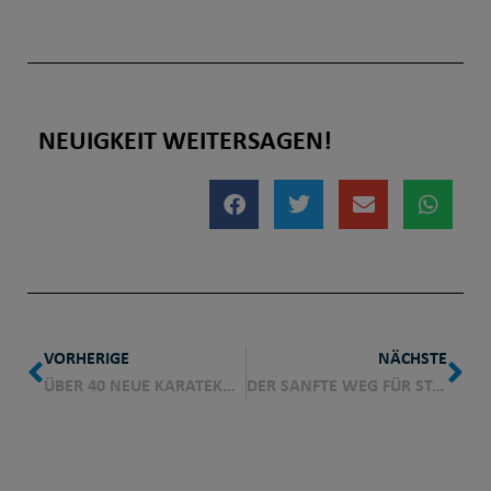
NEUIGKEIT WEITERSAGEN!
VORHERIGE
NÄCHSTE
ÜBER 40 NEUE KARATEKAS IN TAUNUSSTEIN-WEHEN UNTERWEGS
DER SANFTE WEG FÜR STARKE KINDER