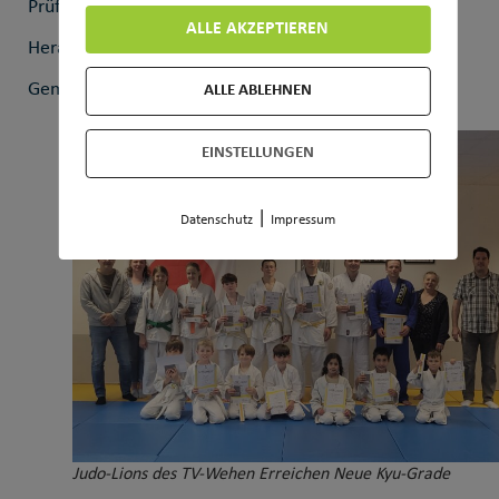
Prüflingen und freut sich auf die kommenden
ALLE AKZEPTIEREN
Herausforderungen und Erlebnisse in der Judo-
Gemeinschaft.
ALLE ABLEHNEN
EINSTELLUNGEN
|
Datenschutz
Impressum
Judo-Lions des TV-Wehen Erreichen Neue Kyu-Grade