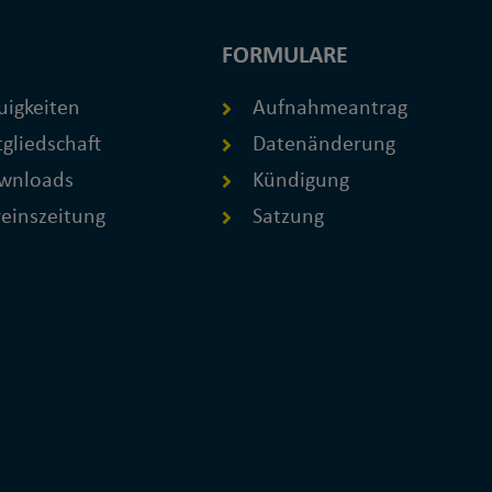
FORMULARE
uigkeiten
Aufnahmeantrag
gliedschaft
Datenänderung
wnloads
Kündigung
einszeitung
Satzung