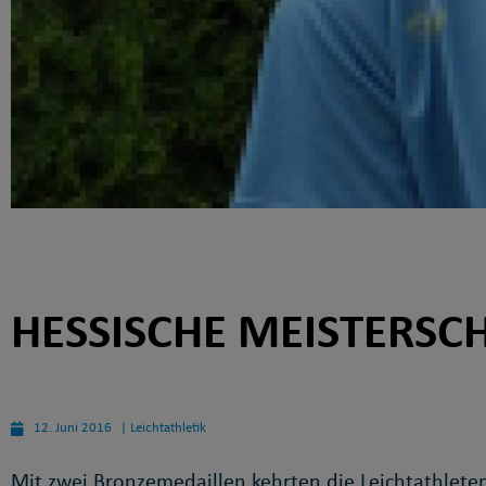
HESSISCHE MEISTERSC
12. Juni 2016
|
Leichtathletik
Mit zwei Bronzemedaillen kehrten die Leichtathleten