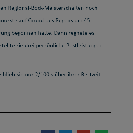
den Regional-Bock-Meisterschaften noch
s musste auf Grund des Regens um 45
prung begonnen hatte. Dann regnete es
tellte sie drei persönliche Bestleistungen
blieb sie nur 2/100 s über ihrer Bestzeit