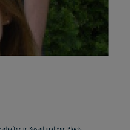
schaften in Kassel und den Block-