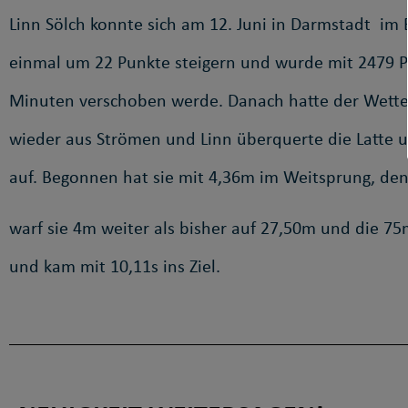
Linn Sölch konnte sich am 12. Juni in Darmstadt im
einmal um 22 Punkte steigern und wurde mit 2479 P
Minuten verschoben werde. Danach hatte der Wetterg
wieder aus Strömen und Linn überquerte die Latte un
auf. Begonnen hat sie mit 4,36m im Weitsprung, de
warf sie 4m weiter als bisher auf 27,50m und die 75m
und kam mit 10,11s ins Ziel.