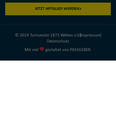
JETZT MITGLIED WERDEN
© 2024 Turnverein 1873 Wehen e.V.
Impressum
Datenschutz
Mit viel
gestaltet von PASSGEBER.